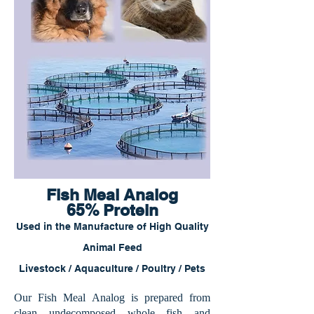
Fish Meal
Analog
65% Protein
Used in the Manufacture of High Quality
Animal Feed
Livestock / Aquaculture / Poultry / Pets
Our Fish Meal Analog is prepared from
clean undecomposed whole fish and